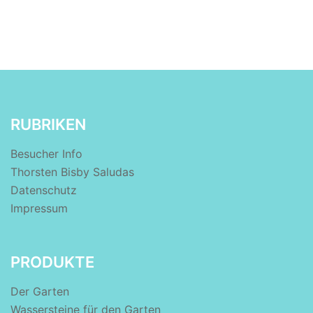
RUBRIKEN
Besucher Info
Thorsten Bisby Saludas
Datenschutz
Impressum
PRODUKTE
Der Garten
Wassersteine für den Garten