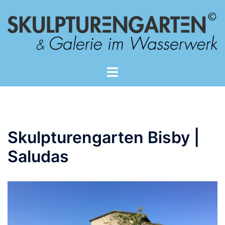
Zum
Inhalt
springen
Skulpturengarten Bisby |
Saludas