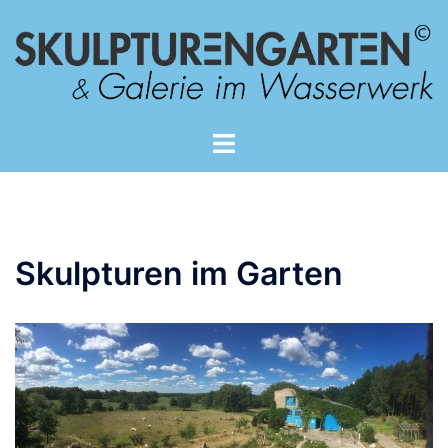
Zum
Inhalt
springen
Skulpturen im Garten