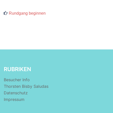
Rundgang beginnen
RUBRIKEN
Besucher Info
Thorsten Bisby Saludas
Datenschutz
Impressum